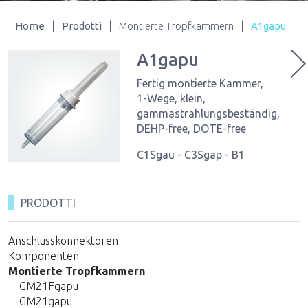
|
|
|
Home
Prodotti
Montierte Tropfkammern
A1gapu
A1gapu
Fertig montierte Kammer,
1-Wege, klein,
gammastrahlungsbeständig,
DEHP-free, DOTE-free
C1Sgau - C3Sgap - B1
PRODOTTI
Anschlusskonnektoren
Komponenten
Montierte Tropfkammern
GM21Fgapu
GM21gapu