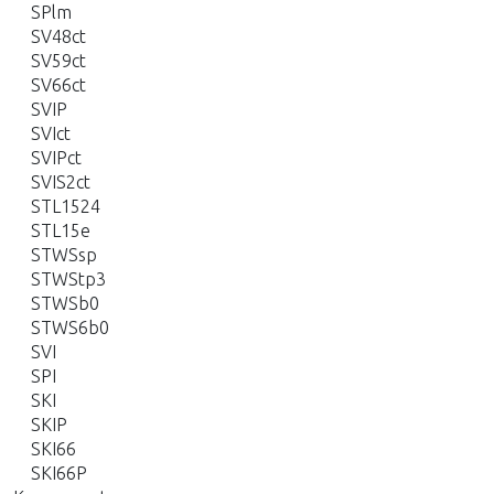
SPlm
SV48ct
SV59ct
SV66ct
SVIP
SVIct
SVIPct
SVIS2ct
STL1524
STL15e
STWSsp
STWStp3
STWSb0
STWS6b0
SVI
SPI
SKI
SKIP
SKI66
SKI66P