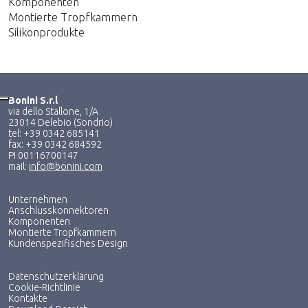
Komponenten
Montierte Tropfkammern
Silikonprodukte
Bonini S.r.l
via dello Stallone, 1/A
23014 Delebio (Sondrio)
tel: +39 0342 685141
fax: +39 0342 684592
PI 00116700147
mail:
info@bonini.com
Unternehmen
Anschlusskonnektoren
Komponenten
Montierte Tropfkammern
Kundenspezifisches Design
Datenschutzerklärung
Cookie-Richtlinie
Kontakte