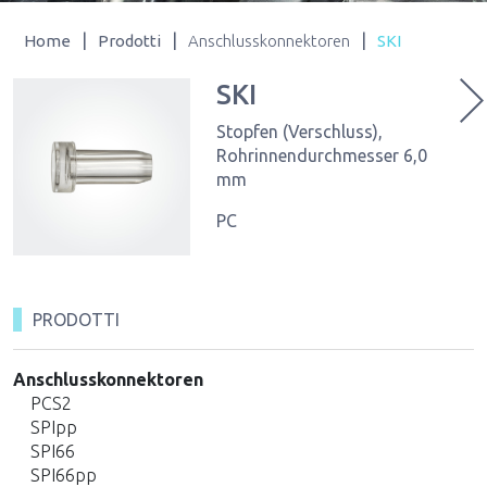
|
|
|
Home
Prodotti
Anschlusskonnektoren
SKI
SKI
Stopfen (Verschluss),
Rohrinnendurchmesser 6,0
mm
PC
PRODOTTI
Anschlusskonnektoren
PCS2
SPIpp
SPI66
SPI66pp