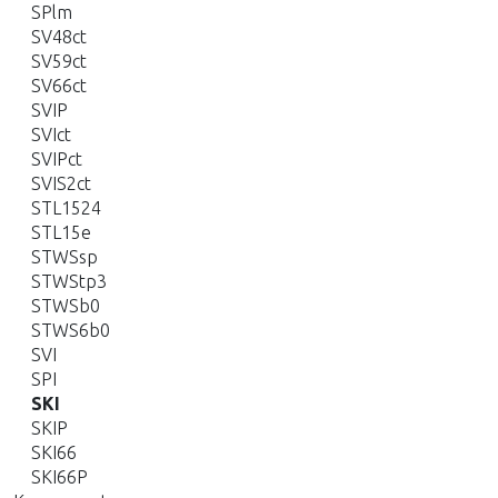
SPlm
SV48ct
SV59ct
SV66ct
SVIP
SVIct
SVIPct
SVIS2ct
STL1524
STL15e
STWSsp
STWStp3
STWSb0
STWS6b0
SVI
SPI
SKI
SKIP
SKI66
SKI66P