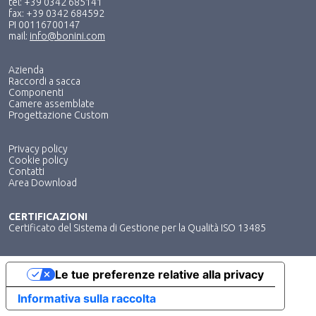
tel: +39 0342 685141
fax: +39 0342 684592
PI 00116700147
mail:
info@bonini.com
Azienda
Raccordi a sacca
Componenti
Camere assemblate
Progettazione Custom
Privacy policy
Cookie policy
Contatti
Area Download
CERTIFICAZIONI
Certificato del Sistema di Gestione per la Qualità ISO 13485
Le tue preferenze relative alla privacy
Informativa sulla raccolta