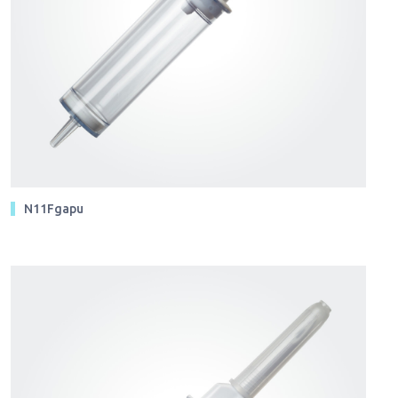
N11Fgapu