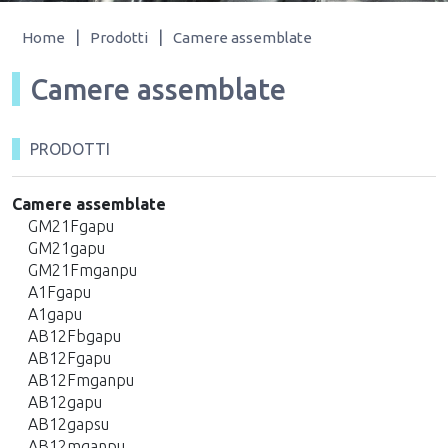
|
|
Home
Prodotti
Camere assemblate
Camere assemblate
PRODOTTI
Camere assemblate
GM21Fgapu
GM21gapu
GM21Fmganpu
A1Fgapu
A1gapu
AB12Fbgapu
AB12Fgapu
AB12Fmganpu
AB12gapu
AB12gapsu
AB12mganpu