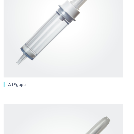
A1Fgapu