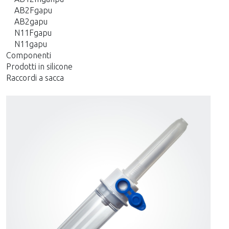
AB2Fgapu
AB2gapu
N11Fgapu
N11gapu
Componenti
Prodotti in silicone
Raccordi a sacca