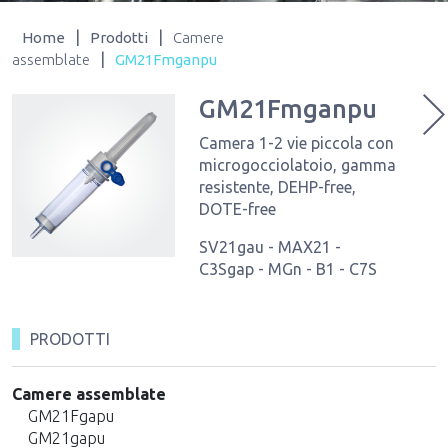
|
|
Home
Prodotti
Camere
|
assemblate
GM21Fmganpu
GM21Fmganpu
Camera 1-2 vie piccola con
microgocciolatoio, gamma
resistente, DEHP-free,
DOTE-free
SV21gau - MAX21 -
C3Sgap - MGn - B1 - C7S
PRODOTTI
Camere assemblate
GM21Fgapu
GM21gapu