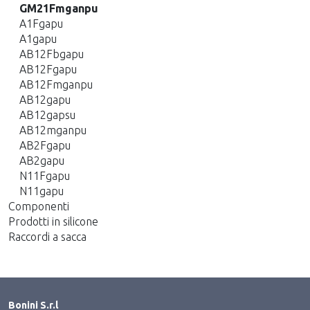
GM21Fmganpu
A1Fgapu
A1gapu
AB12Fbgapu
AB12Fgapu
AB12Fmganpu
AB12gapu
AB12gapsu
AB12mganpu
AB2Fgapu
AB2gapu
N11Fgapu
N11gapu
Componenti
Prodotti in silicone
Raccordi a sacca
Bonini S.r.l