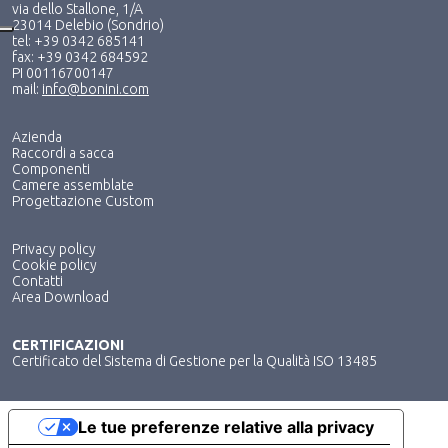
via dello Stallone, 1/A
23014 Delebio (Sondrio)
tel: +39 0342 685141
fax: +39 0342 684592
PI 00116700147
mail:
info@bonini.com
Azienda
Raccordi a sacca
Componenti
Camere assemblate
Progettazione Custom
Privacy policy
Cookie policy
Contatti
Area Download
CERTIFICAZIONI
Certificato del Sistema di Gestione per la Qualità ISO 13485
Le tue preferenze relative alla privacy