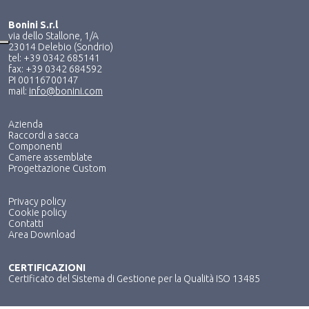
Bonini S.r.l
via dello Stallone, 1/A
23014 Delebio (Sondrio)
tel: +39 0342 685141
fax: +39 0342 684592
PI 00116700147
mail:
info@bonini.com
Azienda
Raccordi a sacca
Componenti
Camere assemblate
Progettazione Custom
Privacy policy
Cookie policy
Contatti
Area Download
CERTIFICAZIONI
Certificato del Sistema di Gestione per la Qualità ISO 13485