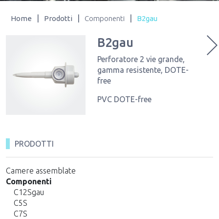
|
|
|
Home
Prodotti
Componenti
B2gau
B2gau
Perforatore 2 vie grande,
gamma resistente, DOTE-
free
PVC DOTE-free
PRODOTTI
Camere assemblate
Componenti
C12Sgau
C5S
C7S