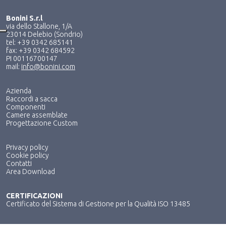
Bonini S.r.l
via dello Stallone, 1/A
23014 Delebio (Sondrio)
tel: +39 0342 685141
fax: +39 0342 684592
PI 00116700147
mail:
info@bonini.com
Azienda
Raccordi a sacca
Componenti
Camere assemblate
Progettazione Custom
Privacy policy
Cookie policy
Contatti
Area Download
CERTIFICAZIONI
Certificato del Sistema di Gestione per la Qualità ISO 13485