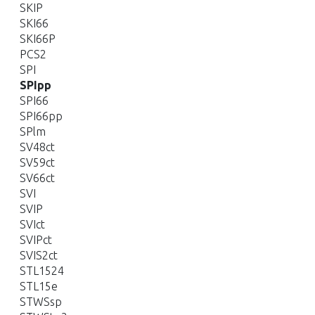
SKIP
SKI66
SKI66P
PCS2
SPI
SPIpp
SPI66
SPI66pp
SPlm
SV48ct
SV59ct
SV66ct
SVI
SVIP
SVIct
SVIPct
SVIS2ct
STL1524
STL15e
STWSsp