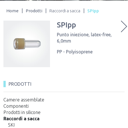
|
|
|
Home
Prodotti
Raccordi a sacca
SPIpp
SPIpp
Punto iniezione, latex-free,
6,0mm
PP - Polyisoprene
PRODOTTI
Camere assemblate
Componenti
Prodotti in silicone
Raccordi a sacca
SKI