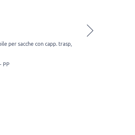
ile per sacche con capp. trasp,
 - PP