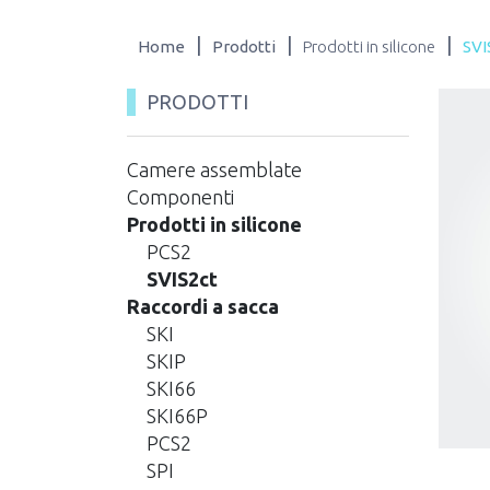
|
|
|
Home
Prodotti
Prodotti in silicone
SVI
PRODOTTI
Camere assemblate
Componenti
Prodotti in silicone
PCS2
SVIS2ct
Raccordi a sacca
SKI
SKIP
SKI66
SKI66P
PCS2
SPI