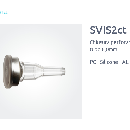
S2ct
SVIS2ct
Chiusura perforab
tubo 6,0mm
PC - Silicone - AL